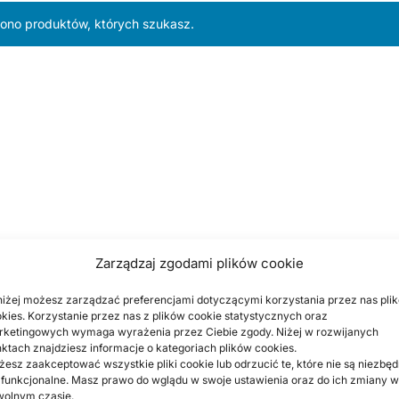
iono produktów, których szukasz.
Zarządzaj zgodami plików cookie
iżej możesz zarządzać preferencjami dotyczącymi korzystania przez nas pli
kies. Korzystanie przez nas z plików cookie statystycznych oraz
ketingowych wymaga wyrażenia przez Ciebie zgody. Niżej w rozwijanych
ktach znajdziesz informacje o kategoriach plików cookies.
esz zaakceptować wszystkie pliki cookie lub odrzucić te, które nie są niezbę
 funkcjonalne. Masz prawo do wglądu w swoje ustawienia oraz do ich zmiany w
wolnym czasie.