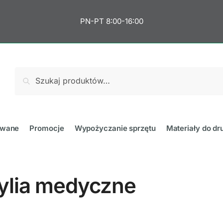
PN-PT 8:00-16:00
Szukaj:
Szukaj
towane
Promocje
Wypożyczanie sprzętu
Materiały do dr
tylia medyczne