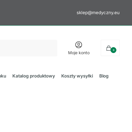
sklep@medyczny.eu
0
Moje konto
uku
Katalog produktowy
Koszty wysyłki
Blog