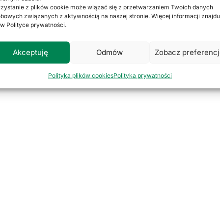
zystanie z plików cookie może wiązać się z przetwarzaniem Twoich danych
bowych związanych z aktywnością na naszej stronie. Więcej informacji znajdu
 w Polityce prywatności.
Akceptuję
Odmów
Zobacz preferenc
Polityka plików cookies
Polityka prywatności