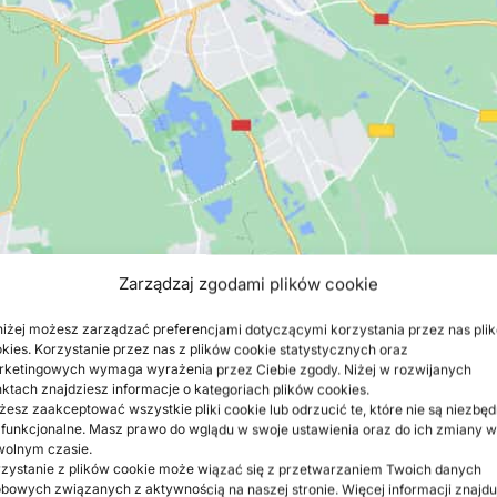
Zarządzaj zgodami plików cookie
iżej możesz zarządzać preferencjami dotyczącymi korzystania przez nas pli
kies. Korzystanie przez nas z plików cookie statystycznych oraz
ketingowych wymaga wyrażenia przez Ciebie zgody. Niżej w rozwijanych
ktach znajdziesz informacje o kategoriach plików cookies.
esz zaakceptować wszystkie pliki cookie lub odrzucić te, które nie są niezbę
 funkcjonalne. Masz prawo do wglądu w swoje ustawienia oraz do ich zmiany w
wolnym czasie.
zystanie z plików cookie może wiązać się z przetwarzaniem Twoich danych
bowych związanych z aktywnością na naszej stronie. Więcej informacji znajdu