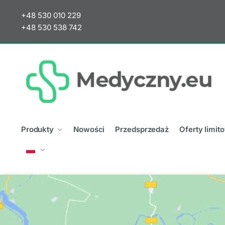
+48 530 010 229
+48 530 538 742
Produkty
Nowości
Przedsprzedaż
Oferty limi