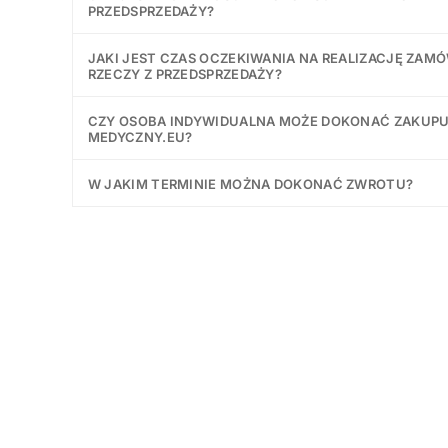
PRZEDSPRZEDAŻY?
JAKI JEST CZAS OCZEKIWANIA NA REALIZACJĘ ZAM
RZECZY Z PRZEDSPRZEDAŻY?
CZY OSOBA INDYWIDUALNA MOŻE DOKONAĆ ZAKUP
MEDYCZNY.EU?
W JAKIM TERMINIE MOŻNA DOKONAĆ ZWROTU?