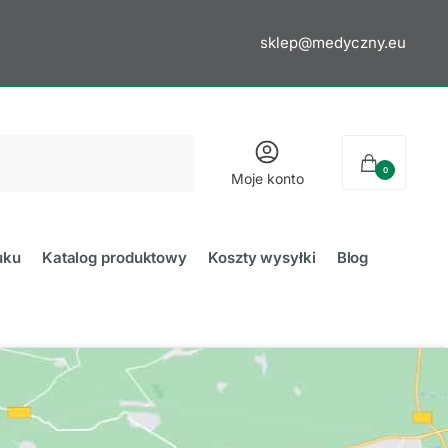
sklep@medyczny.eu
0
Moje konto
uku
Katalog produktowy
Koszty wysyłki
Blog