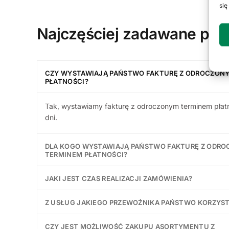
się
Najczęściej zadawane pyta
CZY WYSTAWIAJĄ PAŃSTWO FAKTURĘ Z ODROCZON
PŁATNOŚCI?
Tak, wystawiamy fakturę z odroczonym terminem płat
dni.
DLA KOGO WYSTAWIAJĄ PAŃSTWO FAKTURĘ Z ODR
TERMINEM PŁATNOŚCI?
JAKI JEST CZAS REALIZACJI ZAMÓWIENIA?
Z USŁUG JAKIEGO PRZEWOŹNIKA PAŃSTWO KORZYS
CZY JEST MOŻLIWOŚĆ ZAKUPU ASORTYMENTU Z